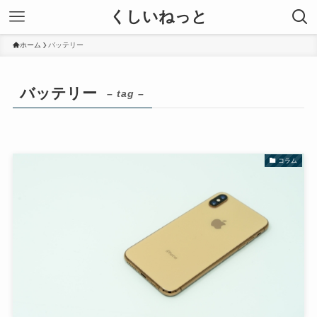
くしいねっと
ホーム
バッテリー
バッテリー
– tag –
コラム